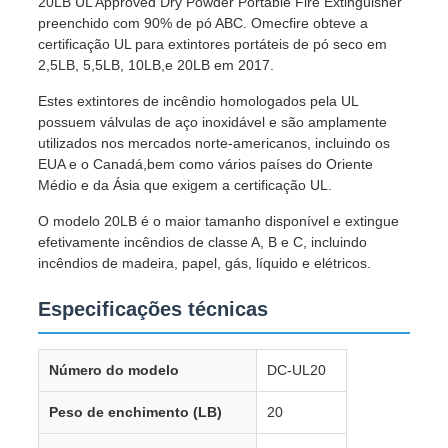
20LB UL Approved Dry Powder Portable Fire Extinguisher
preenchido com 90% de pó ABC. Omecfire obteve a
certificação UL para extintores portáteis de pó seco em
2,5LB, 5,5LB, 10LB,e 20LB em 2017.
Estes extintores de incêndio homologados pela UL
possuem válvulas de aço inoxidável e são amplamente
utilizados nos mercados norte-americanos, incluindo os
EUA e o Canadá,bem como vários países do Oriente
Médio e da Ásia que exigem a certificação UL.
O modelo 20LB é o maior tamanho disponível e extingue
efetivamente incêndios de classe A, B e C, incluindo
incêndios de madeira, papel, gás, líquido e elétricos.
Especificações técnicas
Número do modelo
DC-UL20
Peso de enchimento (LB)
20