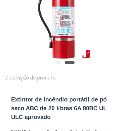
SITEMAP
POLÍTICA
DE
PRIVACIDADE
Descrição de produto
Extintor de incêndio portátil de pó
seco ABC de 20 libras 6A 80BC UL
ULC aprovado