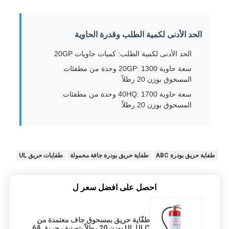
الحد الأدنى لكمية الطلب وقدرة الحاوية
الحد الأدنى لكمية الطلب: كميات حاويات 20GP
سعة حاوية 20GP: 1300 وحدة من مطفئات
المسحوق بوزن 20 رطلاً
سعة حاوية 40HQ: 1700 وحدة من مطفئات
المسحوق بوزن 20 رطلاً
طفاية حريق بودرة ABC
​​طفاية حريق بودرة جافة محمولة
طفايات حريق UL
احصل على افضل سعر ل
طفّاية حريق بمسحوق جاف معتمدة من
UL ULC بوزن 20 رطلاً بتصنيف حريق 6A