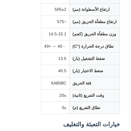
ارتفاع الأسطوانة (مم)
505±2
ارتفاع مطفأة الحريق (مم)
~575
وزن مطفأة الحريق (كجم)
14.5-15.1
نطاق درجة الحرارة (°C)
﹣40 ～ +49
ضغط التشغيل (بار)
13.5
ضغط الاختبار (بار)
40.5
فئة الحريق
6A80BC
وقت التفريغ (ثانية)
≥20
نطاق التفريغ (م)
≥3
خيارات التعبئة والتغليف