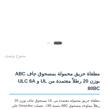
SITEMAP
سياسة
الخصوصية
منتوج وصف
مطفاة حريق محمولة بمسحوق جاف ABC
بوزن 20 رطلاً معتمدة من UL و ULC 6A
80BC
مطفاة حريق محمولة معتمدة من UL بمسحوق جاف بوزن 20
رطلاً مملوءة بمسحوق ABC بنسبة 90٪. حصلت Omecfire على