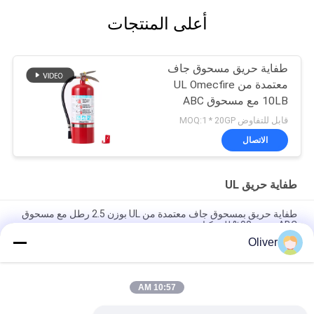
أعلى المنتجات
طفاية حريق مسحوق جاف
معتمدة من UL Omecfire
10LB مع مسحوق ABC
بنسبة 90%
قابل للتفاوض MOQ:1 * 20GP
الاتصال
طفاية حريق UL
طفاية حريق بمسحوق جاف معتمدة من UL بوزن 2.5 رطل مع مسحوق
ABC بنسبة 90% للمركبات
Oliver
طفّاية حريق بمسحوق جاف معتمدة من UL ULC بوزن 20 رطلاً بتصنيف
حريق 6A 80BC
10:57 AM
طفاية حريق مسحوق جاف معتمدة من UL Omecfire 10LB مع
مسحوق ABC بنسبة 90%