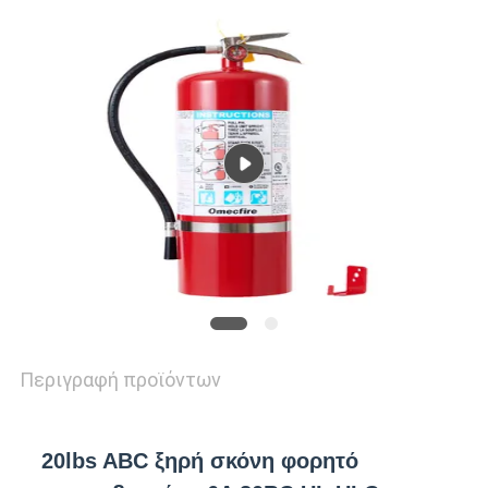
ΑΠΌΣΠΑΣΜΑ
SITEMAP
ΠΟΛΙΤΙΚΉ
ΑΠΟΡΡΉΤΟΥ
Περιγραφή προϊόντων
20lbs ABC ξηρή σκόνη φορητό