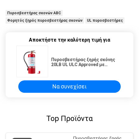
Πυροσβεστήρας σκονών ABC
Φορητός ξηρός πυροσβεστήρας σκονών
UL πυροσβεστήρες
Αποκτήστε την καλύτερη τιμή για
Πυροσβεστήρας ξηρής σκόνης
20LB UL ULC Approved με
βαθμολογία πυρόσβεσης 6A 80BC
Να συνεχίσει
Top Προϊόντα
Πυροσβεστήρας ξηρής