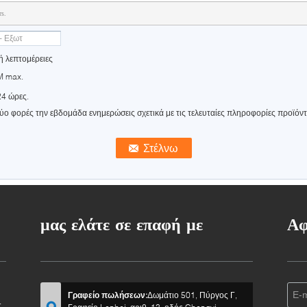
rs.
ή λεπτομέρειες
M max.
24 ώρες.
ύο φορές την εβδομάδα ενημερώσεις σχετικά με τις τελευταίες πληροφορίες προϊόν
μας ελάτε σε επαφή με
Αφ
Γραφείο πωλήσεων:
Δωμάτιο 501, Πύργος Γ,