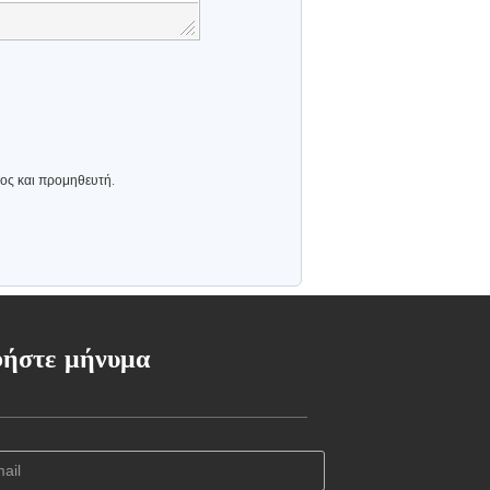
τος και προμηθευτή.
ήστε μήνυμα