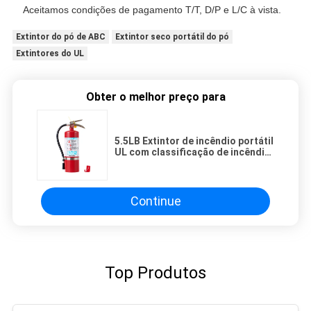
Aceitamos condições de pagamento T/T, D/P e L/C à vista.
Extintor do pó de ABC
Extintor seco portátil do pó
Extintores do UL
Obter o melhor preço para
5.5LB Extintor de incêndio portátil
UL com classificação de incêndio
3A 40BC e 90% de pó ABC
Continue
Top Produtos