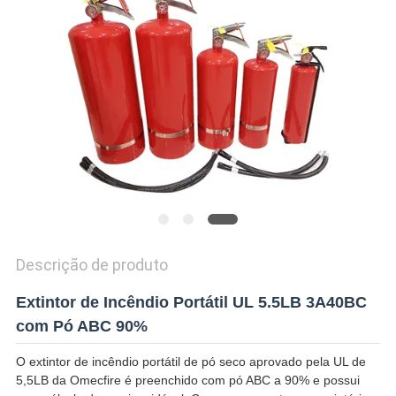
SITEMAP
POLÍTICA
DE
PRIVACIDADE
Descrição de produto
Extintor de Incêndio Portátil UL 5.5LB 3A40BC
com Pó ABC 90%
O extintor de incêndio portátil de pó seco aprovado pela UL de
5,5LB da Omecfire é preenchido com pó ABC a 90% e possui