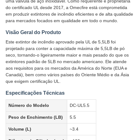
uma válvula de aço inoxidável. Como requerente e proprietária
do certificado UL desde 2017, a Omecfire está comprometida
em produzir extintores de incêndio eficientes e de alta qualidade
para mercados focados em qualidade em todo o mundo.
Visão Geral do Produto
Este extintor de incêndio aprovado pela UL de 5,5LB foi
projetado para conter a capacidade máxima de 5,5LB de pó
seco, tornando-o ligeiramente maior e mais pesado do que os
extintores padrão de 5LB no mercado americano. Ele atende
aos requisitos para os mercados da América do Norte (EUA e
Canadá), bem como vários países do Oriente Médio e da Ásia
que exigem certificação UL.
Especificações Técnicas
Número do Modelo
DC-UL5.5
Peso de Enchimento (LB)
5.5
Volume (L)
~3.4