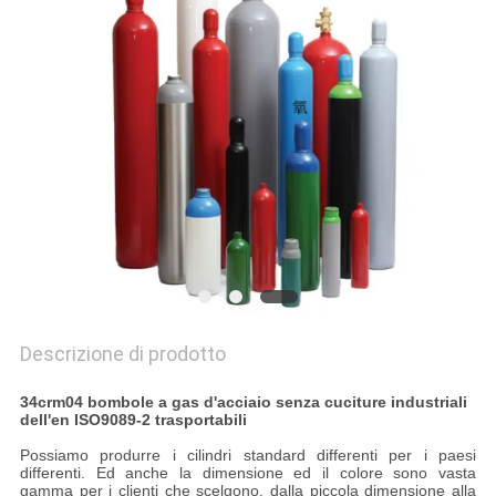
MAPPA
DEL
SITO
POLITICA
SULLA
PRIVACY
Descrizione di prodotto
34crm04 bombole a gas d'acciaio senza cuciture industriali
dell'en ISO9089-2 trasportabili
Possiamo produrre i cilindri standard differenti per i paesi
differenti. Ed anche la dimensione ed il colore sono vasta
gamma per i clienti che scelgono, dalla piccola dimensione alla