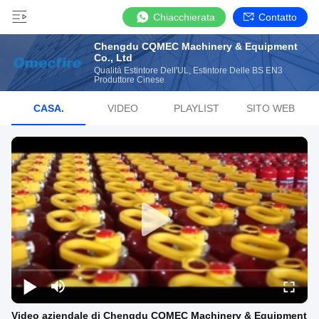
Chiacchierata
Contatto
Chengdu CQMEC Machinery & Equipment
Co., Ltd
Qualità Estintore Dell'UL, Estintore Delle BS EN3
Produttore Cinese
CASA.
VIDEO
PLAYLIST
SITO WEB
Video aziendale di Chengdu CQMEC Machinery & Equipment