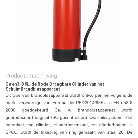
Productomschrijving
Ce en3-8 9L-de Rode Draagbare Cilinder van het
SchuimBrandblusapparaat
Dit type van brandblusapparaat wordt ontworpen en volgens de
markt vervaardigd van Europa die PED2014/68EU is EN en3-8
2006 goedgekeurd Ce. Al brandblusapparaat wordt
geproduceerd begrijpt ISO-gecontroleerd kwaliteitssysteem. Het
materiaal van cilinder, cilinderbovenkant, en cilinderbodem is
SPCC, wordt de Inkeping van ring gemaakt van staal 20. De