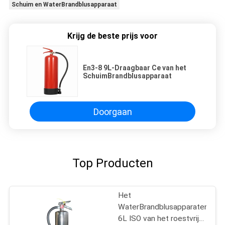
Schuim en WaterBrandblusapparaat
Krijg de beste prijs voor
En3-8 9L-Draagbaar Ce van het
SchuimBrandblusapparaat
Doorgaan
Top Producten
Het
WaterBrandblusapparaten
6L ISO van het roestvrij