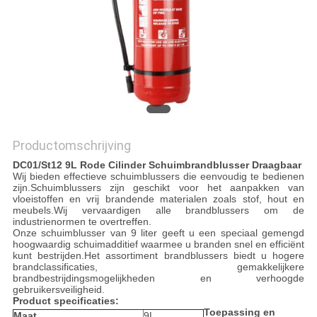
Productomschrijving
DC01/St12 9L Rode Cilinder Schuimbrandblusser Draagbaar
Wij bieden effectieve schuimblussers die eenvoudig te bedienen
zijn.Schuimblussers zijn geschikt voor het aanpakken van
vloeistoffen en vrij brandende materialen zoals stof, hout en
meubels.Wij vervaardigen alle brandblussers om de
industrienormen te overtreffen.
Onze schuimblusser van 9 liter geeft u een speciaal gemengd
hoogwaardig schuimadditief waarmee u branden snel en efficiënt
kunt bestrijden.Het assortiment brandblussers biedt u hogere
brandclassificaties, gemakkelijkere
brandbestrijdingsmogelijkheden en verhoogde
gebruikersveiligheid.
Product specificaties:
Toepassing en
Maat
9L