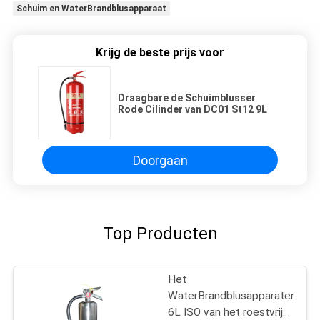
Schuim en WaterBrandblusapparaat
Krijg de beste prijs voor
Draagbare de Schuimblusser
Rode Cilinder van DC01 St12 9L
Doorgaan
Top Producten
Het
WaterBrandblusapparaten
6L ISO van het roestvrij