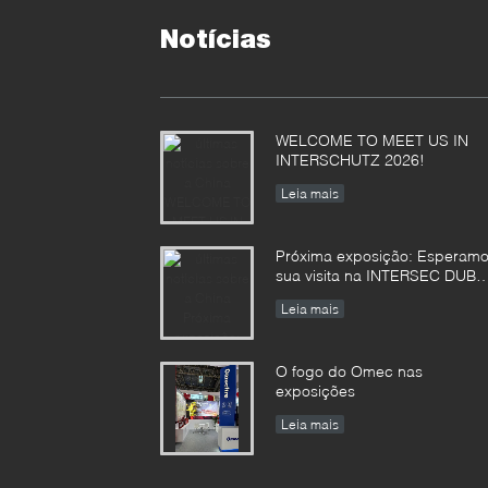
Notícias
WELCOME TO MEET US IN
INTERSCHUTZ 2026!
Leia mais
Próxima exposição: Esperam
sua visita na INTERSEC DUBA
e INTERSCHUTZ em 2026!
Leia mais
O fogo do Omec nas
exposições
Leia mais