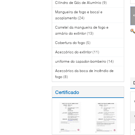
Cilindro de Gás de Alumínio
(9)
Mangueira de fogo e bocal e
acoplamento
(24)
Carretel da mangueira de fogo e
armário do extintor
(13)
Cobertura do fogo
(5)
Acessórios do extintor
(11)
uniforme do sapador-bombeiro
(14)
Acessórios da boca de incêndio de
fogo
(8)
Certificado