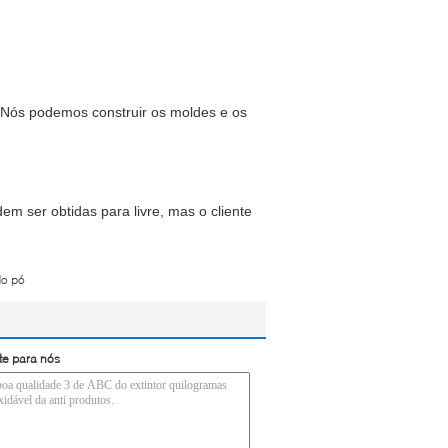
 Nós podemos construir os moldes e os
m ser obtidas para livre, mas o cliente
do pó
te para nós