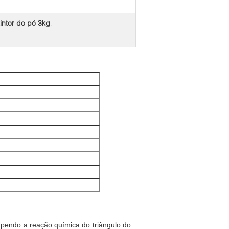
tintor do pó 3kg
,
mpendo a reação química do triângulo do