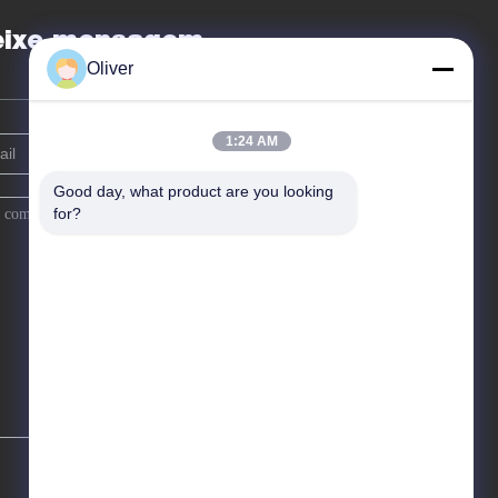
eixe mensagem
Oliver
1:24 AM
Good day, what product are you looking 
for?