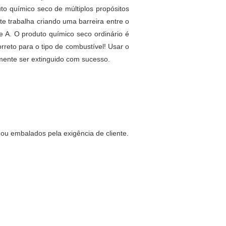
uto químico seco de múltiplos propósitos
te trabalha criando uma barreira entre o
 A. O produto químico seco ordinário é
rreto para o tipo de combustível! Usar o
emente ser extinguido com sucesso.
u embalados pela exigência de cliente.