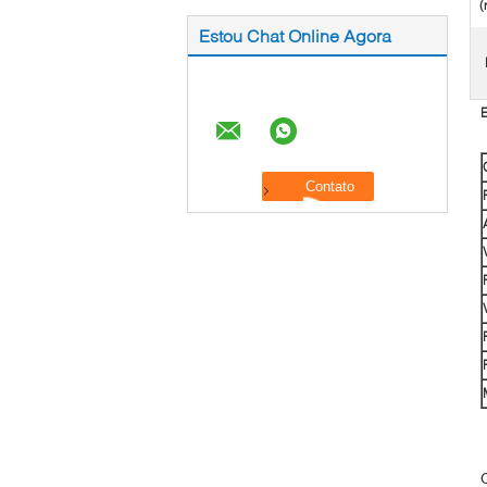
(
Estou Chat Online Agora
E