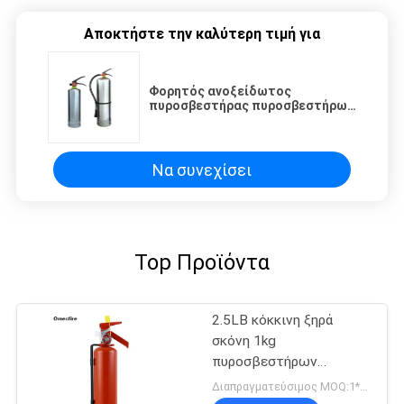
Αποκτήστε την καλύτερη τιμή για
Φορητός ανοξείδωτος
πυροσβεστήρας πυροσβεστήρων
3 κλ ABC αντιδιαβρωτικός
Να συνεχίσει
Top Προϊόντα
2.5LB κόκκινη ξηρά
σκόνη 1kg
πυροσβεστήρων
κυλίνδρων
Διαπραγματεύσιμος MOQ:1*20GP