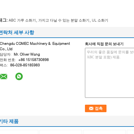
,
,
태그:
ABC 가루 소화기
가지고 다닐 수 있는 분말 소화기
UL 소화기
연락처 세부 사항
Chengdu CQMEC Machinery & Equipment
회사에 직접 문의 보내기
Co., Ltd
담당자:
Mr. Oliver Wang
전화 번호:
+86 15158730898
팩스:
86-028-85185983
기타 제품