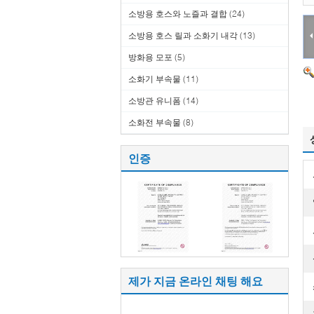
소방용 호스와 노즐과 결합
(24)
소방용 호스 릴과 소화기 내각
(13)
방화용 모포
(5)
소화기 부속물
(11)
소방관 유니폼
(14)
소화전 부속물
(8)
인증
제가 지금 온라인 채팅 해요