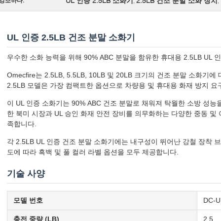
UL 인증 2.5LB 소화기
2.5LB 건조 분말 소화 장치
강조하다:
,
,
UL 인증 2.5LB 건조 분말 소화기
우수한 소화 능력을 위해 90% ABC 분말을 함유한 휴대용 2.5LB UL 
Omecfire는 2.5LB, 5.5LB, 10LB 및 20LB 크기의 건조 분말 소
2.5LB 모델은 가장 컴팩트한 옵션으로 차량용 및 휴대용 화재 방지 
이 UL 인증 소화기는 90% ABC 건조 분말로 채워져 탁월한 소방 성
한 북미 시장과 UL 승인 화재 안전 장비를 의무화하는 다양한 중동 및
족합니다.
각 2.5LB UL 인증 건조 분말 소화기에는 내구성이 뛰어난 강철 장착
도에 따라 흑백 및 풀 컬러 라벨 옵션을 모두 제공합니다.
기술 사양
모델 번호
DC-U
충전 중량 (LB)
2.5