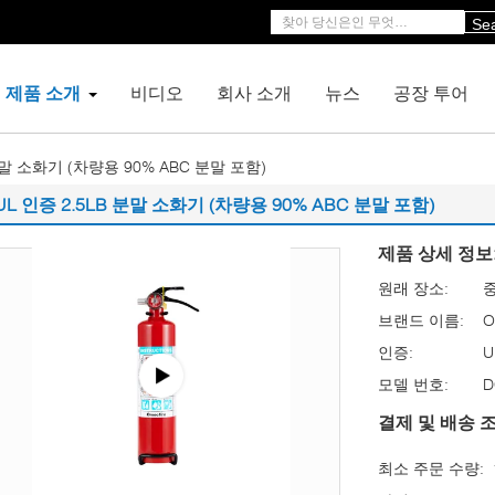
Se
제품 소개
비디오
회사 소개
뉴스
공장 투어
분말 소화기 (차량용 90% ABC 분말 포함)
UL 인증 2.5LB 분말 소화기 (차량용 90% ABC 분말 포함)
제품 상세 정보
원래 장소:
브랜드 이름:
O
인증:
U
모델 번호:
D
결제 및 배송 조
최소 주문 수량: