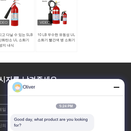
고 다닐 수 있는 5LB
10 LB 우수한 유동성 UL
산화탄소 UL 소화기
소화기 빨간색 병 소화기
 방지 내식
시지를 남겨주세요
Oliver
5:24 PM
Good day, what product are you looking 
for?