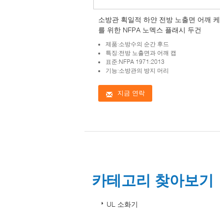
소방관 획일적 하얀 전방 노출면 어깨 
를 위한 NFPA 노멕스 플래시 두건
제품:소방수의 순간 후드
특징:전방 노출면과 어깨 캡
표준:NFPA 1971:2013
기능:소방관의 방지 머리
지금 연락
카테고리 찾아보기
UL 소화기