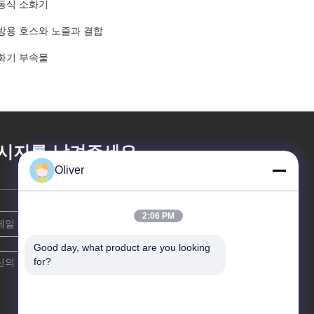
동식 소화기
방용 호스와 노즐과 결합
화기 부속물
시지를 남겨주세요
Oliver
2:06 PM
Good day, what product are you looking 
for?