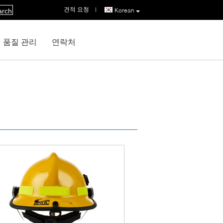
견적 요청
|
Korean
arch
품질 관리
연락처