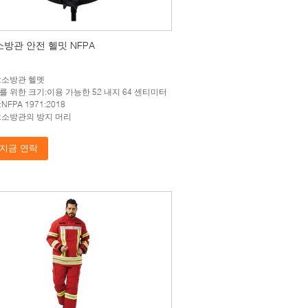
소방관 안전 헬밋 NFPA
:소방관 헬멧
를 위한 크기:이용 가능한 52 내지 64 센티미터
NFPA 1971:2018
:소방관의 방지 머리
지금 연락