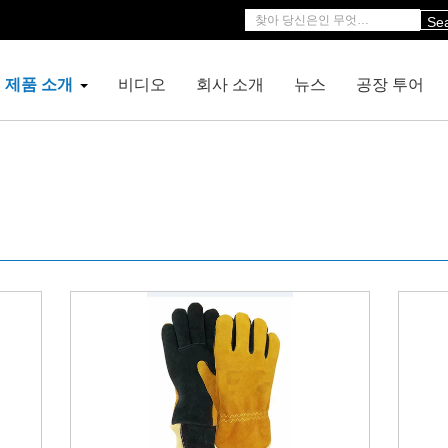
Se
제품 소개
비디오
회사 소개
뉴스
공장 투어