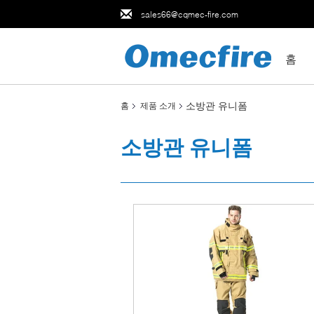
sales66@cqmec-fire.com
홈
소방관 유니폼
홈
제품 소개
소방관 유니폼