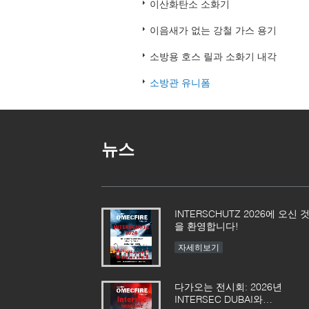
이산화탄소 소화기
이음새가 없는 강철 가스 용기
소방용 호스 릴과 소화기 내각
소방관 유니폼
뉴스
INTERSCHUTZ 2026에 오신 
을 환영합니다!
자세히보기
다가오는 전시회: 2026년
INTERSEC DUBAI와