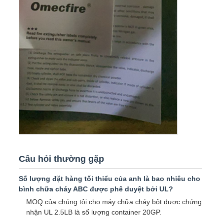
Câu hỏi thường gặp
Số lượng đặt hàng tối thiểu của anh là bao nhiêu cho
bình chữa cháy ABC được phê duyệt bởi UL?
MOQ của chúng tôi cho máy chữa cháy bột được chứng
nhận UL 2.5LB là số lượng container 20GP.