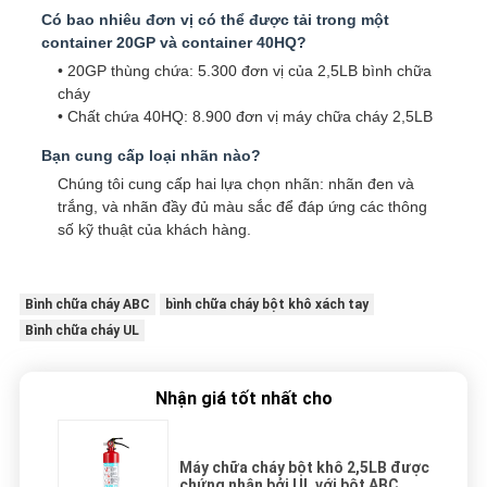
Có bao nhiêu đơn vị có thể được tải trong một
container 20GP và container 40HQ?
• 20GP thùng chứa: 5.300 đơn vị của 2,5LB bình chữa
cháy
• Chất chứa 40HQ: 8.900 đơn vị máy chữa cháy 2,5LB
Bạn cung cấp loại nhãn nào?
Chúng tôi cung cấp hai lựa chọn nhãn: nhãn đen và
trắng, và nhãn đầy đủ màu sắc để đáp ứng các thông
số kỹ thuật của khách hàng.
Bình chữa cháy ABC
bình chữa cháy bột khô xách tay
Bình chữa cháy UL
Nhận giá tốt nhất cho
Máy chữa cháy bột khô 2,5LB được
chứng nhận bởi UL với bột ABC