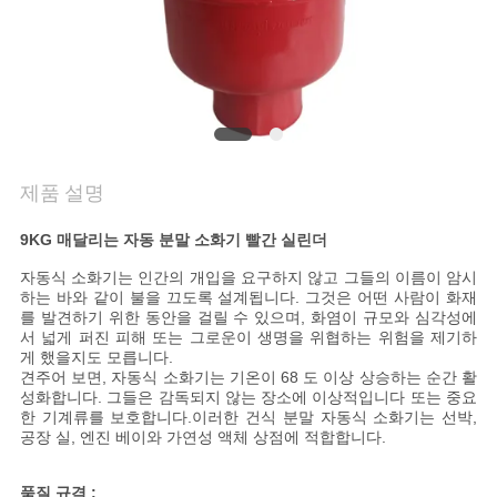
품
질
관
리
제품 설명
연
9KG
매달리는 자동 분말 소화기 빨간 실린더
락
자동식 소화기는 인간의 개입을 요구하지 않고 그들의 이름이 암시
주
하는 바와 같이 불을 끄도록 설계됩니다. 그것은 어떤 사람이 화재
를 발견하기 위한 동안을 걸릴 수 있으며, 화염이 규모와 심각성에
세
서 넓게 퍼진 피해 또는 그로운이 생명을 위협하는 위험을 제기하
게 했을지도 모릅니다.
견주어 보면, 자동식 소화기는 기온이 68 도 이상 상승하는 순간 활
요
성화합니다. 그들은 감독되지 않는 장소에 이상적입니다 또는 중요
한 기계류를 보호합니다.이러한 건식 분말 자동식 소화기는 선박,
공장 실, 엔진 베이와 가연성 액체 상점에 적합합니다.
뉴
품질 규격 :