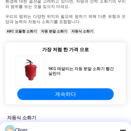
환경에 대한 옵션을 고려하고 있다면, 차량과 선박 소화기의 우리
사
의 범위를 보는 것을 잊으지 마세요.
이
우리의 범위는 다양한 위치와 필요에 응하기 위해 다른 유형과 모
양과 능력의 자동식 소화기를 포함합니다.
트
ABC 모듈형 소화기
자동 분말 소화기
자동식 소화기
맵
가장 저렴 한 가격 으로
개
9KG 매달리는 자동 분말 소화기 빨간
인
실린더
정
계속하다
보
보
자동식 소화기
호
Oliver
배전실을 위한 6KG 자동 분말 소화기