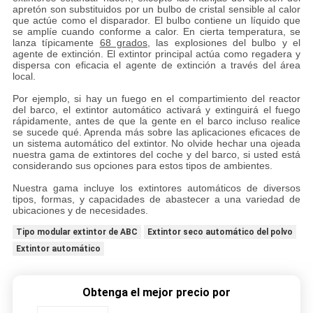
apretón son substituidos por un bulbo de cristal sensible al calor
que actúe como el disparador. El bulbo contiene un líquido que
se amplíe cuando conforme a calor. En cierta temperatura, se
lanza típicamente
68 grados
, las explosiones del bulbo y el
agente de extinción. El extintor principal actúa como regadera y
dispersa con eficacia el agente de extinción a través del área
local.
Por ejemplo, si hay un fuego en el compartimiento del reactor
del barco, el extintor automático activará y extinguirá el fuego
rápidamente, antes de que la gente en el barco incluso realice
se sucede qué. Aprenda más sobre las aplicaciones eficaces de
un sistema automático del extintor. No olvide hechar una ojeada
nuestra gama de extintores del coche y del barco, si usted está
considerando sus opciones para estos tipos de ambientes.
Nuestra gama incluye los extintores automáticos de diversos
tipos, formas, y capacidades de abastecer a una variedad de
ubicaciones y de necesidades.
Tipo modular extintor de ABC
Extintor seco automático del polvo
Extintor automático
Obtenga el mejor precio por