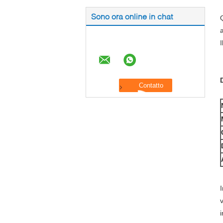
Sono ora online in chat
I