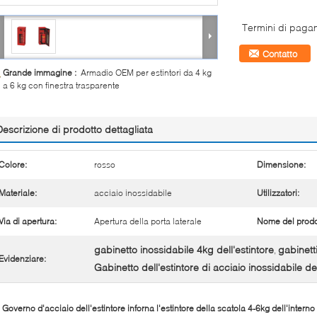
Termini di paga
Contatto
Grande immagine :
Armadio OEM per estintori da 4 kg
a 6 kg con finestra trasparente
Descrizione di prodotto dettagliata
Colore:
rosso
Dimensione:
Materiale:
acciaio inossidabile
Utilizzatori:
Via di apertura:
Apertura della porta laterale
Nome del prodo
gabinetto inossidabile 4kg dell'estintore
gabinetti
,
Evidenziare:
Gabinetto dell'estintore di acciaio inossidabile d
l Governo d'acciaio dell'estintore inforna l'estintore della scatola 4-6kg dell'interno