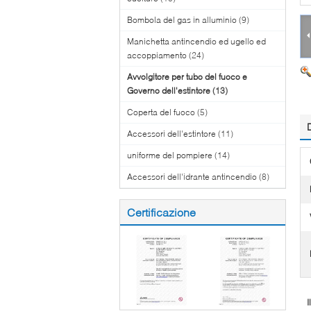
Bombola del gas in alluminio
(9)
Manichetta antincendio ed ugello ed
accoppiamento
(24)
Avvolgitore per tubo del fuoco e
Governo dell'estintore
(13)
Coperta del fuoco
(5)
Accessori dell'estintore
(11)
uniforme del pompiere
(14)
Accessori dell'idrante antincendio
(8)
Certificazione
I