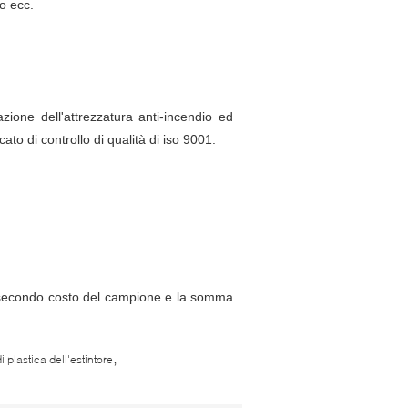
co ecc.
zione dell'attrezzatura anti-incendio ed
cato di controllo di qualità di iso 9001.
 secondo costo del campione e la somma
,
i plastica dell'estintore