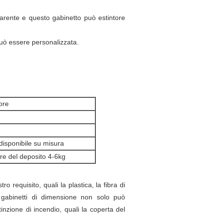
sparente e questo gabinetto può estintore
può essere personalizzata.
ore
isponibile su misura
ere del deposito 4-6kg
o requisito, quali la plastica, la fibra di
i gabinetti di dimensione non solo può
tinzione di incendio, quali la coperta del