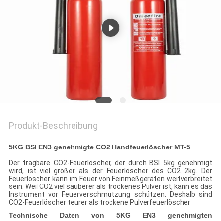
ZITAT
SITEMAP
DATENSCHUTZRICHTLINIE
Produkt-Beschreibung
5KG BSI EN3 genehmigte CO2 Handfeuerlöscher MT-5
Der tragbare CO2-Feuerlöscher, der durch BSI 5kg genehmigt
wird, ist viel größer als der Feuerlöscher des CO2 2kg. Der
Feuerlöscher kann im Feuer von Feinmeßgeräten weitverbreitet
sein. Weil CO2 viel sauberer als trockenes Pulver ist, kann es das
Instrument vor Feuerverschmutzung schützen. Deshalb sind
CO2-Feuerlöscher teurer als trockene Pulverfeuerlöscher
Technische Daten von 5KG EN3 genehmigten