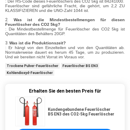
: Der HS-Code dieses Feuerlöschers des CO2 5kg ist 84241000.
Feuerlöscher sind gefährliche Fracht, die gehört, um 2,2 ZU
KLASSIFIZIEREN und die UNO-Zahl 1044 ist.
2.
Was ist die Mindestbestellmengen für diesen
Feuerlöscher des CO2 5kg?
: Die Mindestbestellmenge für Feuerlöscher des CO2 5kg ist
Quantitäten des Behälters 20GP.
3.
Was ist die Produktionszeit?
: Er hängt von den Einzelteilen und von den Quantitäten ab.
Normalerweise dauert es herum 45 Tage, um zu produzieren.
Und wir bereiten nicht Vorrat im Voraus vor.
Trockene Pulver-Feuerlöscher
Feuerlöscher BS EN3
Kohlendioxyd-Feuerlöscher
Erhalten Sie den besten Preis für
Kundengebundene Feuerlöscher
BS EN3 des CO2-5kg Feuerlöscher