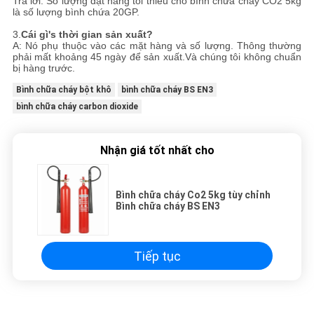
Trả lời: Số lượng đặt hàng tối thiểu cho bình chữa cháy CO2 5kg
là số lượng bình chứa 20GP.
3.
Cái gì
'
s thời gian sản xuất
?
A: Nó phụ thuộc vào các mặt hàng và số lượng. Thông thường
phải mất khoảng 45 ngày để sản xuất.Và chúng tôi không chuẩn
bị hàng trước.
Bình chữa cháy bột khô
bình chữa cháy BS EN3
bình chữa cháy carbon dioxide
Nhận giá tốt nhất cho
Bình chữa cháy Co2 5kg tùy chỉnh
Bình chữa cháy BS EN3
Tiếp tục