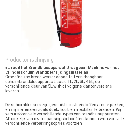
Productomschrijving
5L rood het Brandblusapparaat Draagbaar Machine van het
Cilinderschuim Brandbestrijdingsmateriaal
Omecfire kan brede waaier capaciteit van draagbaar
schuimbrandblusapparaat, zoals 1L, 2L, 3L, 4.5L, de
verschillende kleur van 5L.with of volgens klantenvereiste
leveren.
De schuimblussers zijn geschikt om vloeistoffen aan te pakken,
en vrij materialen zoals doek, hout, en meubilair te branden. Wij
verstrekken vele verschillende types van brandblusapparaten.
Afhankelijk van uw toepassingsbehoeften, kunnen wij u van vele
verschillende verpakkingsopties voorzien.