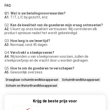
FAQ
Q1. Wat is uw betalingsvoorwaarden?
A1.
T/T, L/C bij gezicht, enz.
Q2.
Kan de kwaliteit van de goederen mijn vraag ontmoeten?
A2.
U kunt op onze kwaliteit vertrouwen. Wij controleren elk
product opnieuw nadat het wordt gebeëindigd.
Q3.
Hoe lang is uw levertijd?
A3.
Normaal, rond 45 dagen.
Q4.
Verstrekt u steekproeven?
A4.
Wij konden u van steekproeven voorzien, zullen de
steekproefprijs en de vracht door u worden gedragen.
Q5.
Hoe te om de goederen te verschepen?
A5.
Gewoonlijk overzees.
Draagbaar schuimbrandblusapparaat
SchuimBrandblusapparaat
Schuim en WaterBrandblusapparaat
Krijg de beste prijs voor