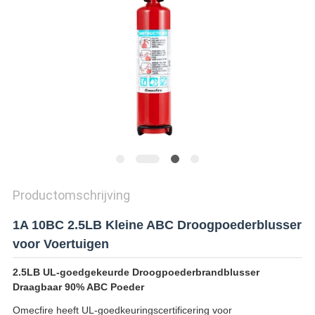
Productomschrijving
1A 10BC 2.5LB Kleine ABC Droogpoederblusser
voor Voertuigen
2.5LB UL-goedgekeurde Droogpoederbrandblusser
Draagbaar 90% ABC Poeder
Omecfire heeft UL-goedkeuringscertificering voor