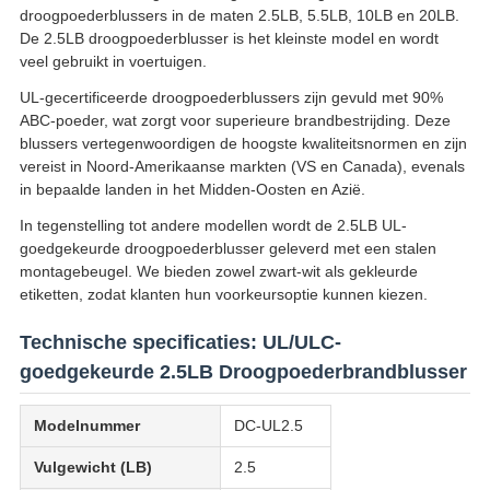
droogpoederblussers in de maten 2.5LB, 5.5LB, 10LB en 20LB.
De 2.5LB droogpoederblusser is het kleinste model en wordt
veel gebruikt in voertuigen.
UL-gecertificeerde droogpoederblussers zijn gevuld met 90%
ABC-poeder, wat zorgt voor superieure brandbestrijding. Deze
blussers vertegenwoordigen de hoogste kwaliteitsnormen en zijn
vereist in Noord-Amerikaanse markten (VS en Canada), evenals
in bepaalde landen in het Midden-Oosten en Azië.
In tegenstelling tot andere modellen wordt de 2.5LB UL-
goedgekeurde droogpoederblusser geleverd met een stalen
montagebeugel. We bieden zowel zwart-wit als gekleurde
etiketten, zodat klanten hun voorkeursoptie kunnen kiezen.
Technische specificaties: UL/ULC-
goedgekeurde 2.5LB Droogpoederbrandblusser
Modelnummer
DC-UL2.5
Vulgewicht (LB)
2.5