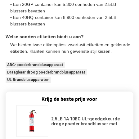
• Eén 20GP-container kan 5.300 eenheden van 2.5LB
blussers bevatten
• Eén 40HQ-container kan 8.900 eenheden van 2.5LB
blussers bevatten
Welke soorten etiketten biedt u aan?
We bieden twee etiketopties: zwart-wit etiketten en gekleurde
etiketten. Klanten kunnen hun gewenste stijl kiezen.
ABC-poederbrandblusapparaat
Draagbaar droog poederbrandblusapparaat
UL Brandblusapparaten
Krijg de beste prijs voor
2.5LB 1A 10BC UL-goedgekeurde
droge poeder brandblusser met
90% ABC-poeder voor voertuigen