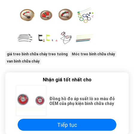
WEB
CHÍNH
SÁCH
BẢO
MẬT
giá treo bình chữa cháy treo tường
Móc treo bình chữa cháy
van bình chữa cháy
Nhận giá tốt nhất cho
Đồng hồ đo áp suất lò xo màu đỏ
OEM của phụ kiện bình chữa cháy
Tiếp tục