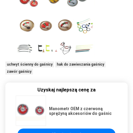
uchwyt ścienny do gaśnicy
hak do zawieszania gaśnicy
zawór gaśnicy
Uzyskaj najlepszą cenę za
Manometr OEM z czerwoną
sprężyną akcesoriów do gaśnic