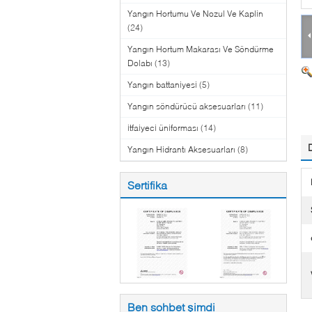
Yangın Hortumu Ve Nozul Ve Kaplin
(24)
Yangın Hortum Makarası Ve Söndürme
Dolabı
(13)
Yangın battaniyesi
(5)
Yangın söndürücü aksesuarları
(11)
itfaiyeci üniforması
(14)
Yangın Hidrantı Aksesuarları
(8)
Sertifika
Ben sohbet şimdi