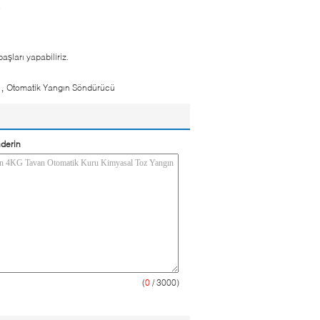
.
aşları yapabiliriz.
,
ü
Otomatik Yangın Söndürücü
derin
(
0
/ 3000)