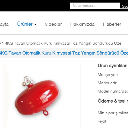
Se
ayfa
Ürünler
videolar
Hakkımızda
Haberler
4KG Tavan Otomatik Kuru Kimyasal Toz Yangın Söndürücü Özel
ü
4KG Tavan Otomatik Kuru Kimyasal Toz Yangın Söndürücü Öze
Ürün ayrıntıları
Menşe yeri:
Marka adı:
Model numarası
Ödeme & teslim
Min sipariş mikta
Fiyat: