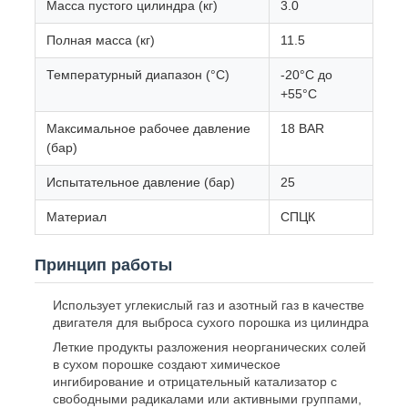
Масса пустого цилиндра (кг)
3.0
Полная масса (кг)
11.5
Температурный диапазон (°C)
-20°C до
+55°C
Максимальное рабочее давление
18 BAR
(бар)
Испытательное давление (бар)
25
Материал
СПЦК
Принцип работы
Использует углекислый газ и азотный газ в качестве
двигателя для выброса сухого порошка из цилиндра
Леткие продукты разложения неорганических солей
в сухом порошке создают химическое
ингибирование и отрицательный катализатор с
свободными радикалами или активными группами,