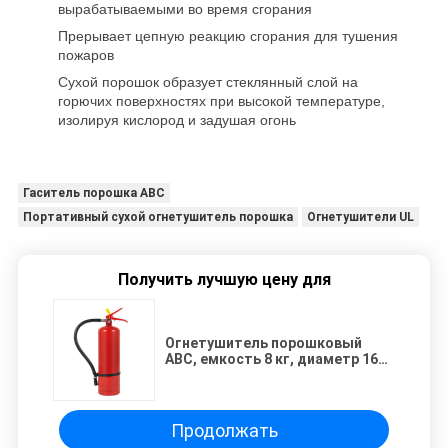
вырабатываемыми во время сгорания
Прерывает цепную реакцию сгорания для тушения
пожаров
Сухой порошок образует стеклянный слой на
горючих поверхностях при высокой температуре,
изолируя кислород и задушая огонь
Гаситель порошка ABC
Портативный сухой огнетушитель порошка
Огнетушители UL
Получить лучшую цену для
Огнетушитель порошковый
ABC, емкость 8 кг, диаметр 163
мм, сертифицирован по ISO9001,
переносной огнетушитель
Продолжать