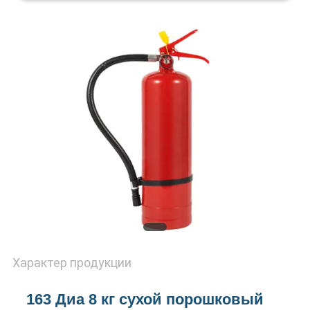
ПРОВЕРКА
КАЧЕСТВА
СВЯЖИТЕСЬ
МЫ
НОВОСТИ
СПРОСИТЕ
ЦИТАТУ
Характер продукции
SITEMAP
163 Диа 8 кг сухой порошковый