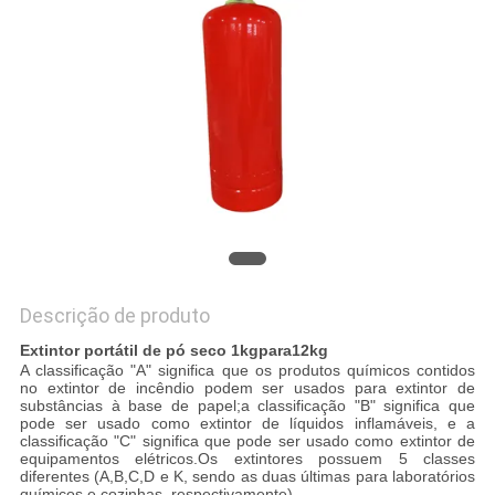
MAPA
DO
SITE
POLÍTICA
DE
PRIVACIDADE
Descrição de produto
Extintor portátil de pó seco 1kg
para
12kg
A classificação "A" significa que os produtos químicos contidos
no extintor de incêndio podem ser usados ​​para extintor de
substâncias à base de papel;a classificação "B" significa que
pode ser usado como extintor de líquidos inflamáveis, e a
classificação "C" significa que pode ser usado como extintor de
equipamentos elétricos.Os extintores possuem 5 classes
diferentes (A,B,C,D e K, sendo as duas últimas para laboratórios
químicos e cozinhas, respectivamente).