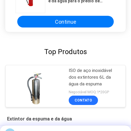
e da água para o prédio de
escritórios
Continue
Top Produtos
ISO de aço inoxidável
dos extintores 6L da
água da espuma
Negociável MOQ:1*20GP
CONTATO
Extintor da espuma e da água