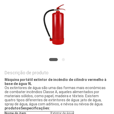
MAPA
DO
SITE
POLÍTICA
DE
PRIVACIDADE
Descrição de produto
Máquina portátil extintor de incêndio de cilindro vermelho à
base de água 9L
Os extintores de água são uma das formas mais econômicas
de combater incêndios Classe A, aqueles alimentados por
materiais sólidos, como papel, madeira e têxteis. Existem
quatro tipos diferentes de extintores de água: jato de água,
spray de água, água com aditivos, e névoa ou névoa de água.
produtos
S
especificações
:
Nome do item
Extintor de água