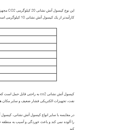
کارآمدتر از یک کپسول آتش نشانی 10 کیلوگرمی است.
کپسول آتش نشانی co2 به راحتی قابل
نفت، تجهیزات الکتریکی فشار ضعیف و سایر مکان ها
کند