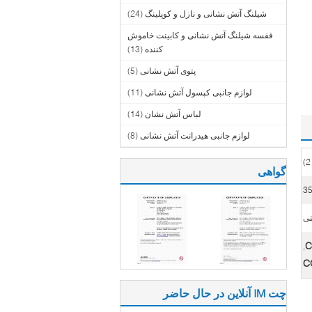
شیلنگ آتش نشانی و نازل و کوپلینگ
(24)
قفسه شیلنگ آتش نشانی و کابینت خاموش
کننده
(13)
پتوی آتش نشانی
(5)
لوازم جانبی کپسول آتش نشانی
(11)
لباس آتش نشان
(14)
لوازم جانبی هیدرانت آتش نشانی
(8)
گواهی
3
,
چت IM آنلاین در حال حاضر