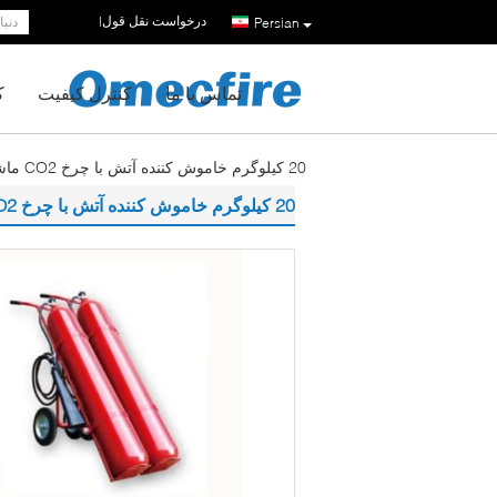
درخواست نقل قول
|
Persian
تماس با ما
کنترل کیفیت
ک
20 کیلوگرم خاموش کننده آتش با چرخ CO2 ماشین ضد خوردگی
20 کیلوگرم خاموش کننده آتش با چرخ CO2 ماشین ضد خوردگی