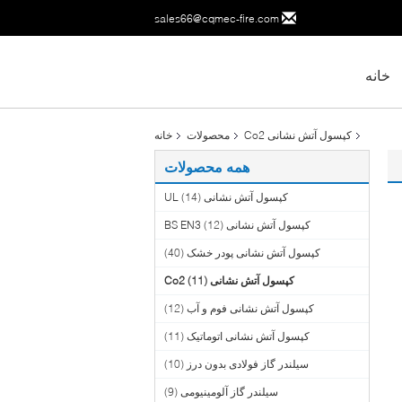
sales66@cqmec-fire.com
خانه
کپسول آتش نشانی Co2
محصولات
خانه
همه محصولات
کپسول آتش نشانی UL
(14)
کپسول آتش نشانی BS EN3
(12)
کپسول آتش نشانی پودر خشک
(40)
کپسول آتش نشانی Co2
(11)
کپسول آتش نشانی فوم و آب
(12)
کپسول آتش نشانی اتوماتیک
(11)
سیلندر گاز فولادی بدون درز
(10)
سیلندر گاز آلومینیومی
(9)