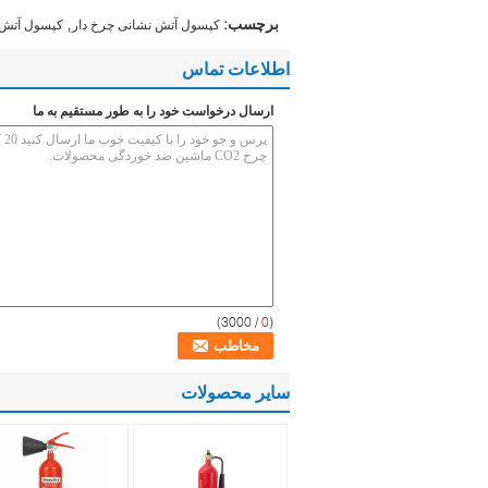
,
برچسب:
کپسول آتش نشانی چرخ دار
کپسول آتش 
اطلاعات تماس
ارسال درخواست خود را به طور مستقیم به ما
/ 3000)
0
(
سایر محصولات