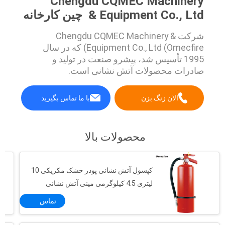
Chengdu CQMEC Machinery
& Equipment Co., Ltd چین کارخانه
شرکت Chengdu CQMEC Machinery &
Equipment Co., Ltd (Omecfire) که در سال
1995 تأسیس شد، پیشرو صنعت در تولید و
صادرات محصولات آتش نشانی است.
الان زنگ بزن
با ما تماس بگیرید
محصولات بالا
کپسول آتش نشانی پودر خشک مکزیکی 10
لیتری 4.5 کیلوگرمی مینی آتش نشانی
تماس