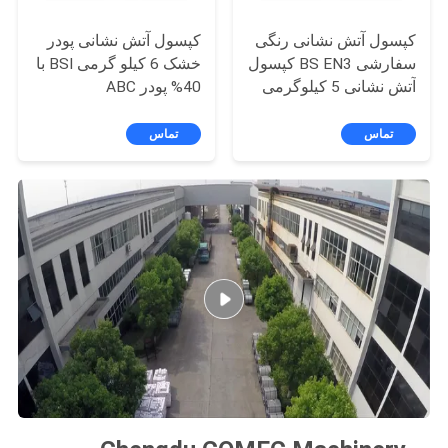
کپسول آتش نشانی رنگی
کپسول آتش نشانی پودر
سفارشی BS EN3 کپسول
خشک 6 کیلو گرمی BSI با
آتش نشانی 5 کیلوگرمی
40% پودر ABC
دی اکسید کربن MT-5
تماس
تماس