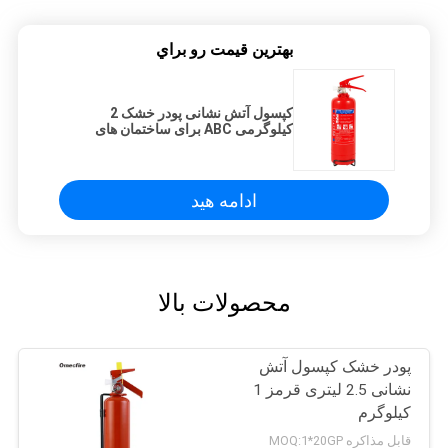
بهترين قيمت رو براي
کپسول آتش نشانی پودر خشک 2
کیلوگرمی ABC برای ساختمان های
اداری
ادامه هید
محصولات بالا
پودر خشک کپسول آتش
نشانی 2.5 لیتری قرمز 1
کیلوگرم
قابل مذاکره MOQ:1*20GP