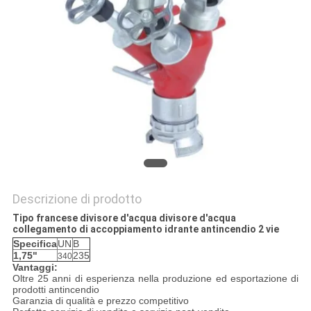
MAPPA
DEL
SITO
POLITICA
SULLA
PRIVACY
Descrizione di prodotto
Tipo francese divisore d'acqua divisore d'acqua
collegamento di accoppiamento idrante antincendio 2 vie
Specifica
UN
B
1,75"
235
340
Vantaggi:
Oltre 25 anni di esperienza nella produzione ed esportazione di
prodotti antincendio
Garanzia di qualità e prezzo competitivo