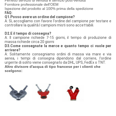
Perfetto servizio di vendita e servizio post-vendita
Fornitore professionale dell'OEM
Ispezione del prodotto al 100% prima della spedizione
FAQ:
Q1.Posso avere un ordine del campione?
A: Sì, accogliamo con favore l'ordine del campione per testare e
controllare la qualità.I campioni misti sono accettabili.
D2.E il tempo di consegna?
A: Il campione richiede 7-15 giorni, il tempo di produzione di
massa richiede circa 20 giorni
D3.Come consegnate la merce e quanto tempo ci vuole per
arrivare?
A: Solitamente consegniamo ordini di massa via mare e via
aerea, i tempi di consegna dipendono dal corriere, l'ordine
urgente di solito viene consegnato da DHL, UPS, FedEx o TNT.
Altro divisore d'acqua di tipo francese per i clienti che
scelgono: