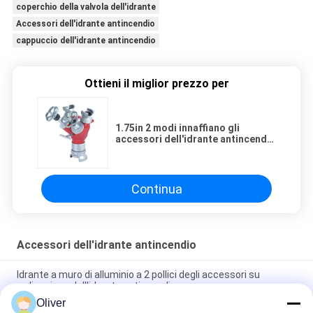
coperchio della valvola dell'idrante
Accessori dell'idrante antincendio
cappuccio dell'idrante antincendio
Ottieni il miglior prezzo per
1.75in 2 modi innaffiano gli
accessori dell'idrante antincendio
del divisore che coppia il
collegamento
Continua
Accessori dell'idrante antincendio
Idrante a muro di alluminio a 2 pollici degli accessori su
ordinazione dell'idrante antincendio
Oliver