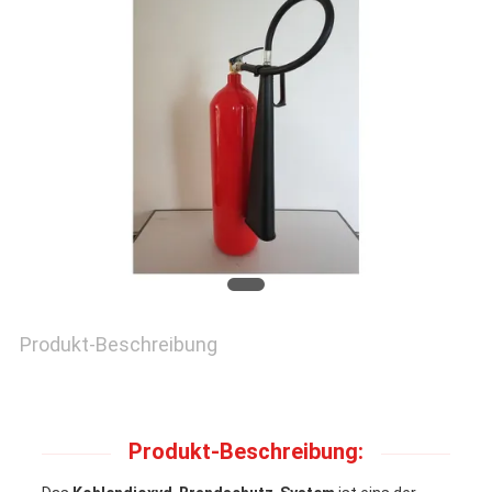
AUSFLUG
QUALITÄTSKONTROLLE
TRETEN
SIE
MIT
UNS
Produkt-Beschreibung
IN
VERBINDUNG
Produkt-Beschreibung: