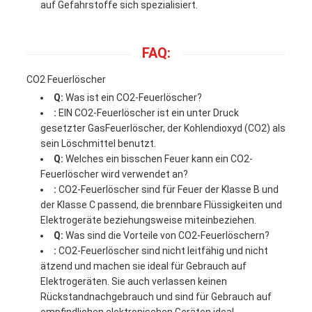
auf Gefahrstoffe sich spezialisiert.
FAQ:
CO2 Feuerlöscher
Q:
Was ist ein CO2-Feuerlöscher?
:
EIN CO2-Feuerlöscher ist ein unter Druck
gesetzter GasFeuerlöscher, der Kohlendioxyd (CO2) als
sein Löschmittel benutzt.
Q:
Welches ein bisschen Feuer kann ein CO2-
Feuerlöscher wird verwendet an?
:
CO2-Feuerlöscher sind für Feuer der Klasse B und
der Klasse C passend, die brennbare Flüssigkeiten und
Elektrogeräte beziehungsweise miteinbeziehen.
Q:
Was sind die Vorteile von CO2-Feuerlöschern?
:
CO2-Feuerlöscher sind nicht leitfähig und nicht
ätzend und machen sie ideal für Gebrauch auf
Elektrogeräten. Sie auch verlassen keinen
Rückstandnachgebrauch und sind für Gebrauch auf