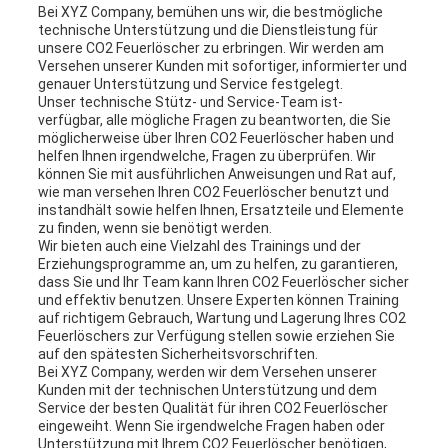
Bei XYZ Company, bemühen uns wir, die bestmögliche
technische Unterstützung und die Dienstleistung für
unsere CO2 Feuerlöscher zu erbringen. Wir werden am
Versehen unserer Kunden mit sofortiger, informierter und
genauer Unterstützung und Service festgelegt.
Unser technische Stütz- und Service-Team ist-
verfügbar, alle mögliche Fragen zu beantworten, die Sie
möglicherweise über Ihren CO2 Feuerlöscher haben und
helfen Ihnen irgendwelche, Fragen zu überprüfen. Wir
können Sie mit ausführlichen Anweisungen und Rat auf,
wie man versehen Ihren CO2 Feuerlöscher benutzt und
instandhält sowie helfen Ihnen, Ersatzteile und Elemente
zu finden, wenn sie benötigt werden.
Wir bieten auch eine Vielzahl des Trainings und der
Erziehungsprogramme an, um zu helfen, zu garantieren,
dass Sie und Ihr Team kann Ihren CO2 Feuerlöscher sicher
und effektiv benutzen. Unsere Experten können Training
auf richtigem Gebrauch, Wartung und Lagerung Ihres CO2
Feuerlöschers zur Verfügung stellen sowie erziehen Sie
auf den spätesten Sicherheitsvorschriften.
Bei XYZ Company, werden wir dem Versehen unserer
Kunden mit der technischen Unterstützung und dem
Service der besten Qualität für ihren CO2 Feuerlöscher
eingeweiht. Wenn Sie irgendwelche Fragen haben oder
Unterstützung mit Ihrem CO2 Feuerlöscher benötigen,