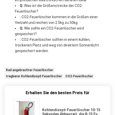
empfindlichen elektronischen Geräten ideal.
Q:
Was ist die Größenstrecke der CO2-
Feuerlöscher?
:
CO2-Feuerlöscher kommen in die Größen einer
Vielzahl und reichen von 2.5kg zu 50kg.
Q:
Wie sollte ein CO2-Feuerlöscher wird
gespeichert?
:
CO2-Feuerlöscher sollten in einem kühlen,
trockenen Platz und weg von direktem Sonnenlicht
gespeichert werden.
Rad angebrachter Feuerlöscher
tragbarer Kohlendioxyd-Feuerlöscher
CO2-Feuerlöscher
Erhalten Sie den besten Preis für
Kohlendioxyd-Feuerlöscher 10-15
Sekunden Abbauzeit, die 8-15 Fuß