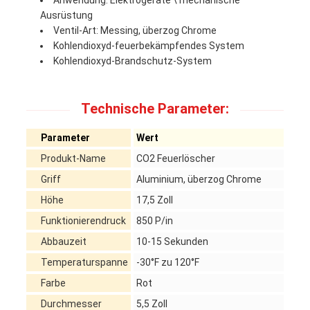
Anwendung: Elektrogeräte \ mechanische
Ausrüstung
Ventil-Art: Messing, überzog Chrome
Kohlendioxyd-feuerbekämpfendes System
Kohlendioxyd-Brandschutz-System
Technische Parameter:
Parameter
Wert
Produkt-Name
CO2 Feuerlöscher
Griff
Aluminium, überzog Chrome
Höhe
17,5 Zoll
Funktionierendruck
850 P/in
Abbauzeit
10-15 Sekunden
Temperaturspanne
-30°F zu 120°F
Farbe
Rot
Durchmesser
5,5 Zoll