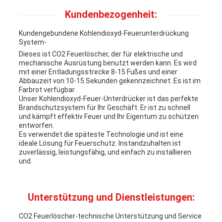
Kundenbezogenheit:
Kundengebundene Kohlendioxyd-Feuerunterdrückung
System-
Dieses ist CO2 Feuerlöscher, der für elektrische und
mechanische Ausrüstung benutzt werden kann. Es wird
mit einer Entladungsstrecke 8-15 Fußes und einer
Abbauzeit von 10-15 Sekunden gekennzeichnet. Es ist im
Farbrot verfügbar.
Unser Kohlendioxyd-Feuer-Unterdrücker ist das perfekte
Brandschutzsystem für Ihr Geschäft. Er ist zu schnell
und kämpft effektiv Feuer und Ihr Eigentum zu schützen
entworfen.
Es verwendet die späteste Technologie und ist eine
ideale Lösung für Feuerschutz. Instandzuhalten ist
zuverlässig, leistungsfähig, und einfach zu installieren
und.
Unterstützung und Dienstleistungen:
CO2 Feuerlöscher-technische Unterstützung und Service