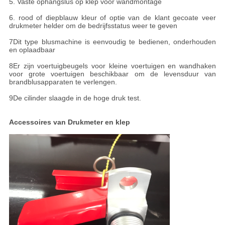
5. Vaste ophangslus op klep voor wandmontage
6. rood of diepblauw kleur of optie van de klant gecoate veer
drukmeter helder om de bedrijfsstatus weer te geven
7Dit type blusmachine is eenvoudig te bedienen, onderhouden
en oplaadbaar
8Er zijn voertuigbeugels voor kleine voertuigen en wandhaken
voor grote voertuigen beschikbaar om de levensduur van
brandblusapparaten te verlengen.
9De cilinder slaagde in de hoge druk test.
Accessoires van
Drukmeter en klep