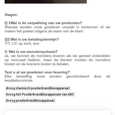
Vragen:
Q
1Wat is de verpakking van uw producten?
Meestal worden onze goederen verpakt in kartonnen of we
maken het pakket volgens de eisen van de klant.
Q2.
Wat is uw betalingstermijn?
T/T, L/C op zicht, enz.
V. Wat is uw monstersysteem?
Ja, we kunnen de monsters leveren als we gereed onderdelen
op voorraad hebben, maar de klanten moeten de monsters
kosten en de koeriers kosten te betalen.
Test u al uw goederen voor levering?
Elke bestelling moet worden gecontroleerd door de
kwaliteitscontrole.
droog chemisch poederbrandblusapparaat
Droog het PoederBrandblusapparaat van ABC
Droog poederbrandblusapparaat