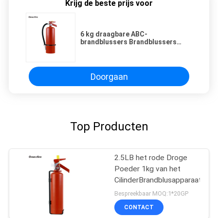
Krijg de beste prijs voor
6 kg draagbare ABC-
brandblussers Brandblussers
Rood
Doorgaan
Top Producten
2.5LB het rode Droge
Poeder 1kg van het
CilinderBrandblusapparaat
Bespreekbaar MOQ:1*20GP
CONTACT