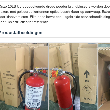
Onze 10LB UL-goedgekeurde droge poeder brandblussers worden doorg
dozen, met gekleurde kartonnen opties beschikbaar op aanvraag. Extr
voor klantvereisten. Elke doos bevat een uitgebreide servicehandleiding,
ebruiksinstructies ter referentie.
Productafbeeldingen