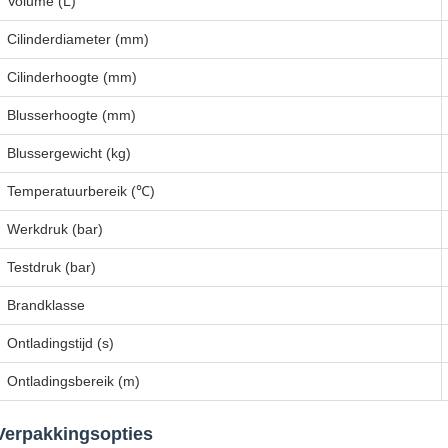
Volume (L)
Cilinderdiameter (mm)
Cilinderhoogte (mm)
Blusserhoogte (mm)
Blussergewicht (kg)
Temperatuurbereik (℃)
Werkdruk (bar)
Testdruk (bar)
Brandklasse
Ontladingstijd (s)
Ontladingsbereik (m)
Verpakkingsopties