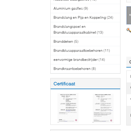
Aluminium gasfles
(9)
Brandslang en Pijp en Koppeling
(24)
Brandslangspoel en
Brandblusapparaatkabinet
(13)
Branddeken
(5)
Brandblusapparaattoebehoren
(11)
eenvormige brandbestrijder
(14)
Brandkraantoebehoren
(8)
Certificaat