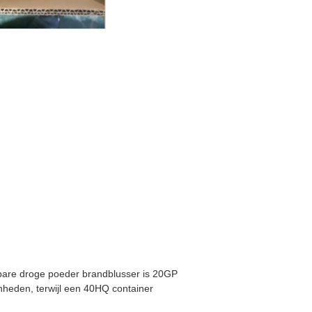
bare droge poeder brandblusser is 20GP
heden, terwijl een 40HQ container