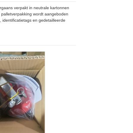
aans verpakt in neutrale kartonnen
a palletverpakking wordt aangeboden
 identificatietags en gedetailleerde