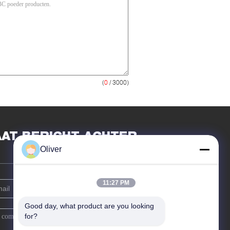
(
0
/ 3000)
AAT BERICHT ACHTER
Oliver
11:27 PM
Good day, what product are you looking 
for?