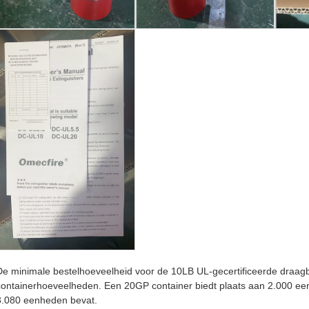
De minimale bestelhoeveelheid voor de 10LB UL-gecertificeerde draag
containerhoeveelheden. Een 20GP container biedt plaats aan 2.000 een
3.080 eenheden bevat.