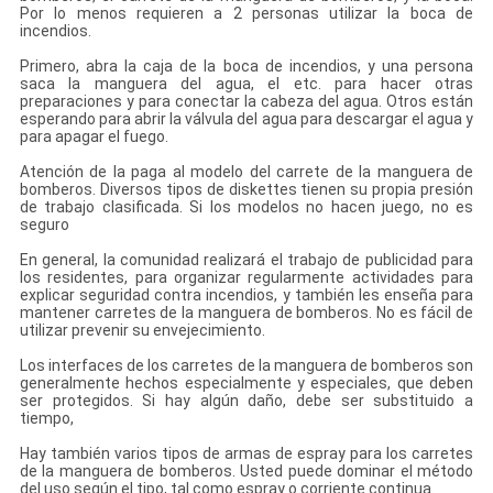
Por lo menos requieren a 2 personas utilizar la boca de
incendios.
Primero, abra la caja de la boca de incendios, y una persona
saca la manguera del agua, el etc. para hacer otras
preparaciones y para conectar la cabeza del agua. Otros están
esperando para abrir la válvula del agua para descargar el agua y
para apagar el fuego.
Atención de la paga al modelo del carrete de la manguera de
bomberos. Diversos tipos de diskettes tienen su propia presión
de trabajo clasificada. Si los modelos no hacen juego, no es
seguro
En general, la comunidad realizará el trabajo de publicidad para
los residentes, para organizar regularmente actividades para
explicar seguridad contra incendios, y también les enseña para
mantener carretes de la manguera de bomberos. No es fácil de
utilizar prevenir su envejecimiento.
Los interfaces de los carretes de la manguera de bomberos son
generalmente hechos especialmente y especiales, que deben
ser protegidos. Si hay algún daño, debe ser substituido a
tiempo,
Hay también varios tipos de armas de espray para los carretes
de la manguera de bomberos. Usted puede dominar el método
del uso según el tipo, tal como espray o corriente continua.