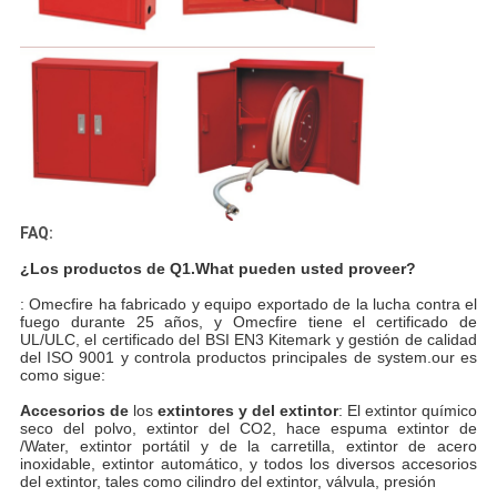
FAQ:
¿Los productos de Q1.What pueden usted proveer?
: Omecfire ha fabricado y equipo exportado de la lucha contra el
fuego durante 25 años, y Omecfire tiene el certificado de
UL/ULC, el certificado del BSI EN3 Kitemark y gestión de calidad
del ISO 9001 y controla productos principales de system.our es
como sigue:
Accesorios de
los
extintores y del extintor
: El extintor químico
seco del polvo, extintor del CO2, hace espuma extintor de
/Water, extintor portátil y de la carretilla, extintor de acero
inoxidable, extintor automático, y todos los diversos accesorios
del extintor, tales como cilindro del extintor, válvula, presión