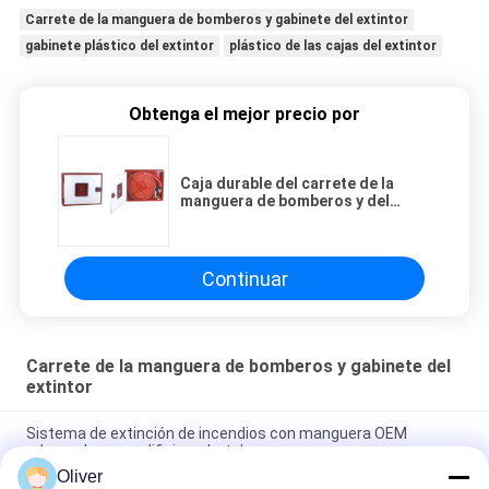
Carrete de la manguera de bomberos y gabinete del extintor
gabinete plástico del extintor
plástico de las cajas del extintor
Obtenga el mejor precio por
Caja durable del carrete de la
manguera de bomberos y del
carrete de la manguera de
bomberos del gabinete del
extintor
Continuar
Carrete de la manguera de bomberos y gabinete del
extintor
Sistema de extinción de incendios con manguera OEM
adecuado para edificios y hoteles
Oliver