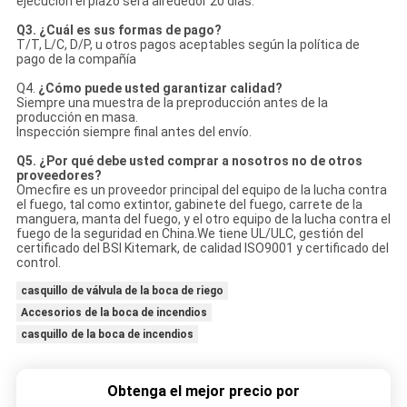
ejecución el plazo será alrededor 20 días.
Q3. ¿Cuál es sus formas de pago?
T/T, L/C, D/P, u otros pagos aceptables según la política de
pago de la compañía
Q4.
¿Cómo puede usted garantizar calidad?
Siempre una muestra de la preproducción antes de la
producción en masa.
Inspección siempre final antes del envío.
Q5. ¿Por qué debe usted comprar a nosotros no de otros
proveedores?
Omecfire es un proveedor principal del equipo de la lucha contra
el fuego, tal como extintor, gabinete del fuego, carrete de la
manguera, manta del fuego, y el otro equipo de la lucha contra el
fuego de la seguridad en China.We tiene UL/ULC, gestión del
certificado del BSI Kitemark, de calidad ISO9001 y certificado del
control.
casquillo de válvula de la boca de riego
Accesorios de la boca de incendios
casquillo de la boca de incendios
Obtenga el mejor precio por