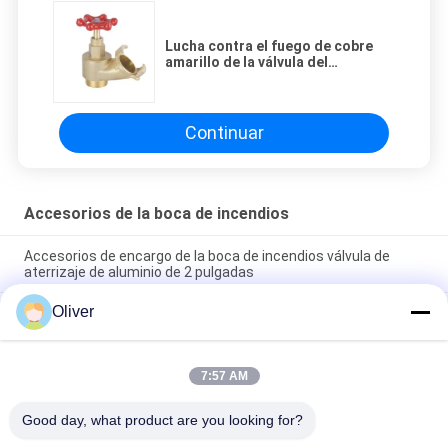
Lucha contra el fuego de cobre
amarillo de la válvula del
aterrizaje de la boca de riego
corrosión anti de 2,5 pulgadas
Continuar
Accesorios de la boca de incendios
Accesorios de encargo de la boca de incendios válvula de
aterrizaje de aluminio de 2 pulgadas
Oliver
Accesorios de cobre amarillo de la boca de incendios del
divisor del agua de la lucha contra el fuego de la manera de 2,5
pulgadas 2
7:57 AM
Tipo casquillo de Alemania Storz de los accesorios de la boca
de incendios del OEM de la boca de incendios
Good day, what product are you looking for?