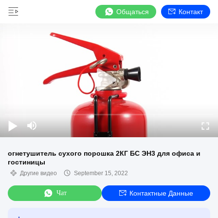
Общаться
Контакт
огнетушитель сухого порошка 2КГ БС ЭН3 для офиса и
гостиницы
Другие видео
September 15, 2022
Чат
Контактные Данные