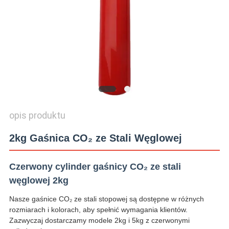
WYCENĘ
SITEMAP
POLITYKA
PRYWATNOŚCI
opis produktu
2kg Gaśnica CO₂ ze Stali Węglowej
Czerwony cylinder gaśnicy CO₂ ze stali
węglowej 2kg
Nasze gaśnice CO₂ ze stali stopowej są dostępne w różnych
rozmiarach i kolorach, aby spełnić wymagania klientów.
Zazwyczaj dostarczamy modele 2kg i 5kg z czerwonymi