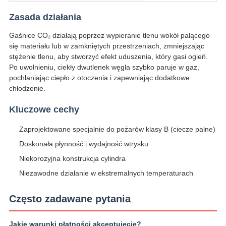
Zasada działania
Gaśnice CO₂ działają poprzez wypieranie tlenu wokół palącego
się materiału lub w zamkniętych przestrzeniach, zmniejszając
stężenie tlenu, aby stworzyć efekt uduszenia, który gasi ogień.
Po uwolnieniu, ciekły dwutlenek węgla szybko paruje w gaz,
pochłaniając ciepło z otoczenia i zapewniając dodatkowe
chłodzenie.
Kluczowe cechy
Zaprojektowane specjalnie do pożarów klasy B (ciecze palne)
Doskonała płynność i wydajność wtrysku
Niekorozyjna konstrukcja cylindra
Niezawodne działanie w ekstremalnych temperaturach
Często zadawane pytania
Jakie warunki płatności akceptujecie?