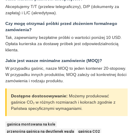
Akceptujemy T/T (przelew telegraficzny), D/P (dokumenty za
zapłatą) i L/C (akredytywa).
Czy mogę otrzymać próbki przed złożeniem formalnego
zamówienia?
Tak, zapewniamy bezpłatne próbki o wartości poniżej 10 USD.
Opłata kurierska za dostawę próbek jest odpowiedzialnością
klienta.
Jakie jest wasze minimalne zamówienie (MOQ)?
W przypadku gaśnic, nasze MOQ to jeden kontener 20-stopowy.
W przypadku innych produktów, MOQ zależy od konkretnej ilości
zamówienia i rodzaju produktu.
Dostępne dostosowywanie:
Możemy produkować
gaśnice CO₂ w różnych rozmiarach i kolorach zgodnie z
Państwa specyficznymi wymaganiami.
gaśnica montowana na kole
przenośna gaśnica na dwutlenek węgla
gaśnica CO2