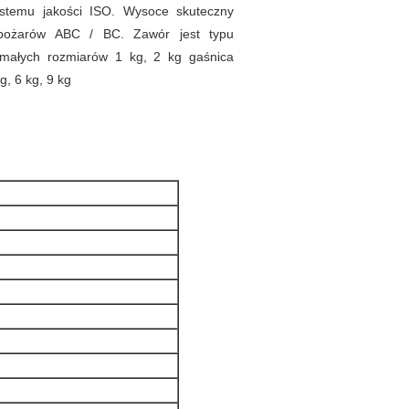
stemu jakości ISO. Wysoce skuteczny
pożarów ABC / BC. Zawór jest typu
ałych rozmiarów 1 kg, 2 kg gaśnica
g, 6 kg, 9 kg