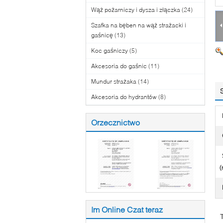
Wąż pożarniczy i dysza i złączka
(24)
Szafka na bęben na wąż strażacki i
gaśnicę
(13)
Koc gaśniczy
(5)
Akcesoria do gaśnic
(11)
Mundur strażaka
(14)
Akcesoria do hydrantów
(8)
Orzecznictwo
(
Im Online Czat teraz