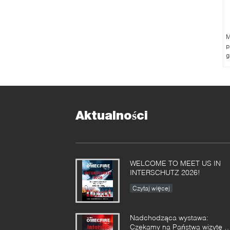
M
p
g
Aktualności
WELCOME TO MEET US IN
INTERSCHUTZ 2026!
Czytaj więcej
Nadchodząca wystawa:
Czekamy na Państwa wizytę w