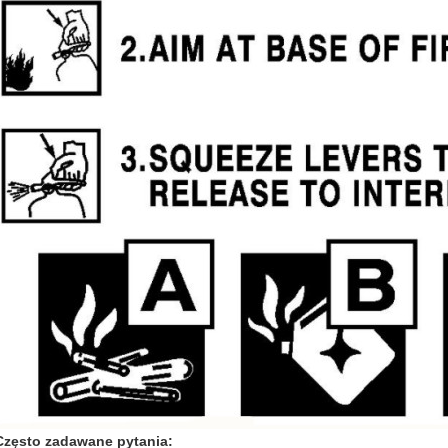
Często zadawane pytania: