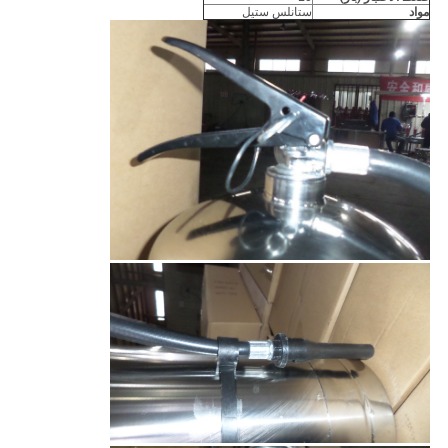
مواد
ستانلس ستيل