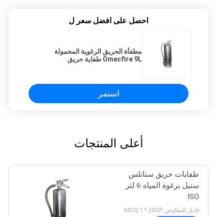
احصل على افضل سعر ل
مطفأة الحريق الرغوية المحمولة
Omecfire 9L طفاية حريق
استمر
أعلى المنتجات
طفايات حريق ستانلس
ستيل برغوة المياه 6 لتر
ISO
قابل للتفاوض MOQ:1 * 20GP