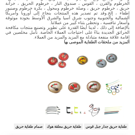
الخرطوم والقرن ، القوس ، صندوق النار ، خرطوم الحريق ، خزانة
حريق ، خرطوم حريق ، وصلة خرطوم ومحول ، بكرة خرطوم وصنبور
إطفاء ، إلخ.وقد تم تصدير هذه المنتجات بنجاح إلى أوروبا وأمريكا
الشمالية والجنوبية وجنوب شرق آسيا والشرق الأوسط بجودة موثوقة
وأسعار تنافسية ، وتحظى بثناء كبير من عملائنا.
بالإضافة إلى ذلك ، لدينا أيضًا القدرة على تطوير وتصنيع منتجات مكافحة
الحرائق الجديدة بناءً على احتياجات العملاء الخاصة. نأمل مخلصين في
إقامة علاقة منفعة متبادلة مع المزيد والمزيد من العملاء.
المزيد من ملحقات الطفاية الموصى بها
طفاية حريق جدار جبل قوس
طفاية حريق معلقة هوك
صمام طفاية حريق